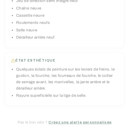
Jeu de direction semi intégré neuf
Chaîne neuve
Cassette neuve
Roulements neufs
Selle neuve
Dérailleur arrière neuf
ÉTAT ESTHÉTIQUE
Quelques éclats de peinture sur les leviers de freins, le
guidon, la fourche, les fourreaux de fourche, le collier
de serrage avant, les manivelles, la jante arrière et le
dérailleur arrière.
Rayure superficielle sur la tige de selle.
Pas le bon vélo ?
Créez une alerte personnalisée