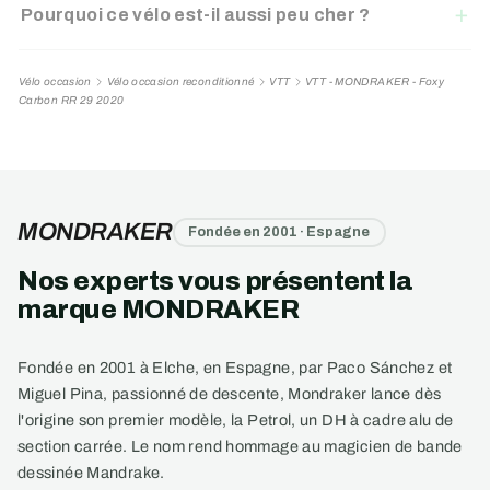
Pourquoi ce vélo est-il aussi peu cher ?
Vélo occasion
Vélo occasion reconditionné
VTT
VTT - MONDRAKER - Foxy
Carbon RR 29 2020
MONDRAKER
Fondée en 2001 · Espagne
Nos experts vous présentent la
marque MONDRAKER
Fondée en 2001 à Elche, en Espagne, par Paco Sánchez et
Miguel Pina, passionné de descente, Mondraker lance dès
l'origine son premier modèle, la Petrol, un DH à cadre alu de
section carrée. Le nom rend hommage au magicien de bande
dessinée Mandrake.