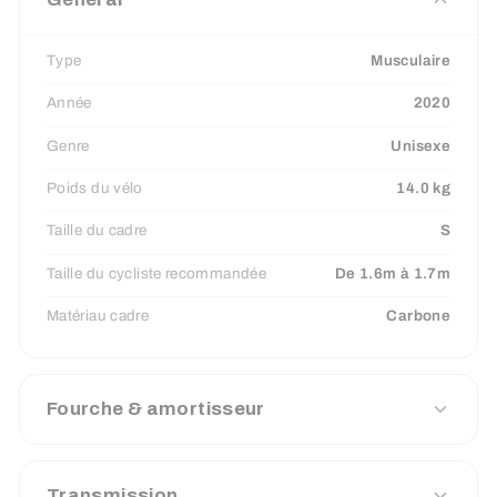
Type
Musculaire
Année
2020
Genre
Unisexe
Poids du vélo
14.0 kg
Taille du cadre
S
Taille du cycliste recommandée
De 1.6m à 1.7m
Matériau cadre
Carbone
Fourche & amortisseur
Transmission