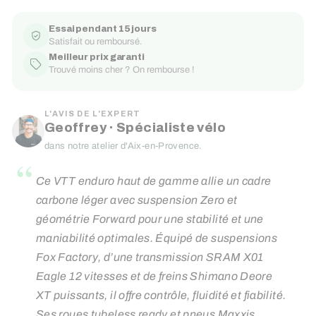
Essai pendant 15 jours
Satisfait ou remboursé.
Meilleur prix garanti
Trouvé moins cher ? On rembourse !
L'AVIS DE L'EXPERT
Geoffrey · Spécialiste vélo
dans notre atelier d'Aix-en-Provence.
“
Ce VTT enduro haut de gamme allie un cadre
carbone léger avec suspension Zero et
géométrie Forward pour une stabilité et une
maniabilité optimales. Équipé de suspensions
Fox Factory, d’une transmission SRAM X01
Eagle 12 vitesses et de freins Shimano Deore
XT puissants, il offre contrôle, fluidité et fiabilité.
Ses roues tubeless ready et pneus Maxxis