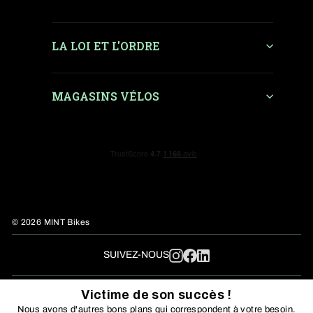
LA LOI ET L'ORDRE
MAGASINS VÉLOS
© 2026 MINT Bikes
LinkedIn
SUIVEZ-NOUS
Instagram
Facebook
Victime de son succès !
Nous avons d'autres bons plans qui correspondent à votre besoin.