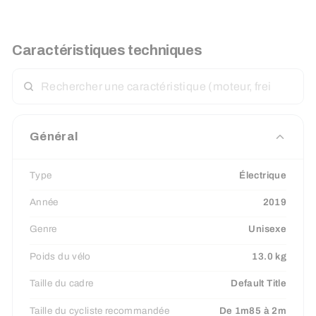
Caractéristiques techniques
RECHERCHER
UNE
CARACTÉRISTIQUE
Général
Type
Électrique
Année
2019
Genre
Unisexe
Poids du vélo
13.0 kg
Taille du cadre
Default Title
Taille du cycliste recommandée
De 1m85 à 2m