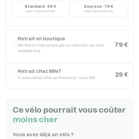
Standard · 59 €
Express · 79 €
sous 7 jours ouvrés
sous 3 jours ouvrés
Retrait en boutique
79 €
Remise en main propre par un vélociste, qui vous
explique tout.
Retrait chez MINT
29 €
À notre centre d'Aix-en-Provence · sous 24h
Ce vélo pourrait vous coûter
moins cher
Vous avez déjà un vélo ?