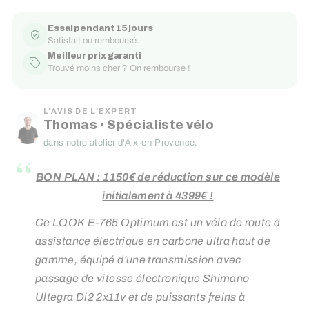
Essai pendant 15 jours
Satisfait ou remboursé.
Meilleur prix garanti
Trouvé moins cher ? On rembourse !
L'AVIS DE L'EXPERT
Thomas · Spécialiste vélo
dans notre atelier d'Aix-en-Provence.
“
BON PLAN : 1150€ de réduction sur ce modèle
initialement à 4399€ !
Ce LOOK E-765 Optimum est un vélo de route à
assistance électrique en carbone ultra haut de
gamme, équipé d'une transmission avec
passage de vitesse électronique Shimano
Ultegra Di2 2x11v et de puissants freins à