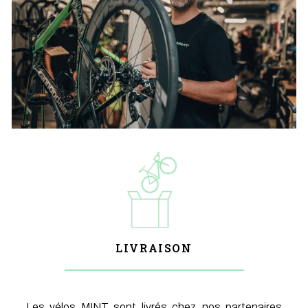
LIVRAISON
Les vélos MINT sont livrés chez nos partenaires