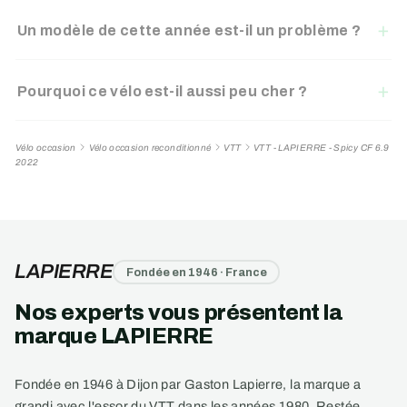
Un modèle de cette année est-il un problème ?
Pourquoi ce vélo est-il aussi peu cher ?
Vélo occasion
Vélo occasion reconditionné
VTT
VTT - LAPIERRE - Spicy CF 6.9
2022
LAPIERRE
Fondée en 1946 · France
Nos experts vous présentent la
marque LAPIERRE
Fondée en 1946 à Dijon par Gaston Lapierre, la marque a
grandi avec l'essor du VTT dans les années 1980. Restée