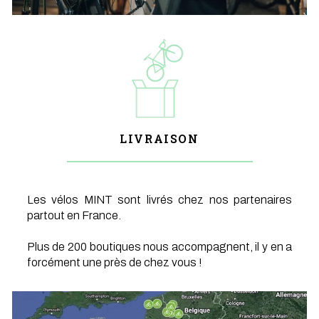
LIVRAISON
Les vélos MINT sont livrés chez nos partenaires
partout en France.
Plus de 200 boutiques nous accompagnent, il y en a
forcément une près de chez vous !