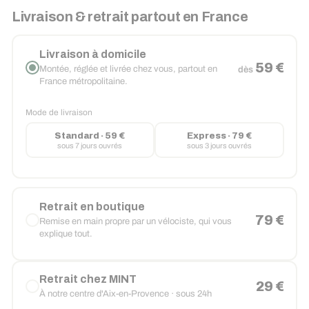
Livraison & retrait partout en France
Livraison à domicile
59 €
Montée, réglée et livrée chez vous, partout en
dès
France métropolitaine.
Mode de livraison
Standard · 59 €
Express · 79 €
sous 7 jours ouvrés
sous 3 jours ouvrés
Retrait en boutique
79 €
Remise en main propre par un vélociste, qui vous
explique tout.
Retrait chez MINT
29 €
À notre centre d'Aix-en-Provence · sous 24h