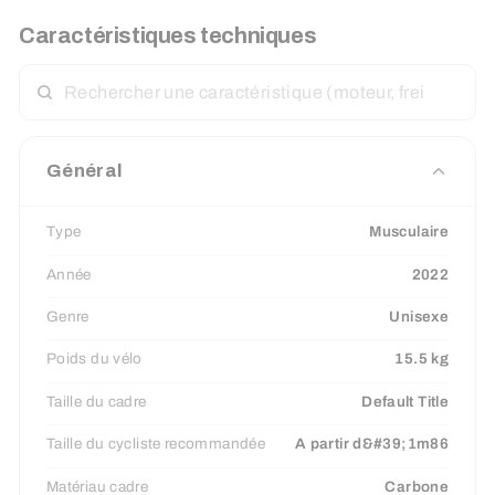
Caractéristiques techniques
RECHERCHER
UNE
CARACTÉRISTIQUE
Général
Type
Musculaire
Année
2022
Genre
Unisexe
Poids du vélo
15.5 kg
Taille du cadre
Default Title
Taille du cycliste recommandée
A partir d&#39;1m86
Matériau cadre
Carbone