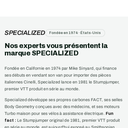
SPECIALIZED
Fondée en 1974 · États-Unis
Nos experts vous présentent la
marque SPECIALIZED
Fondée en Californie en 1974 par Mike Sinyard, qui finance
ses débuts en vendant son van pour importer des pièces
italiennes Cinelli, Specialized lance en 1981 le Stumpjumper,
premier VTT produit en série au monde.
Specialized développe ses propres carbones FACT, ses selles
Body Geometry conçues avec des médecins, et ses moteurs
Turbo maison pour ses vélos à assistance électrique.
Fun
fact :
Le Stumpjumper original de 1981, premier VTT produit
en série au monde, est aujourd'hui exposé au Smithsonian