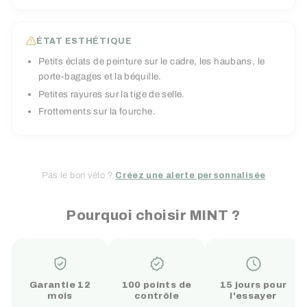
ÉTAT ESTHÉTIQUE
Petits éclats de peinture sur le cadre, les haubans, le
porte-bagages et la béquille.
Petites rayures sur la tige de selle.
Frottements sur la fourche.
Pas le bon vélo ?
Créez une alerte personnalisée
Pourquoi choisir MINT ?
Garantie 12
100 points de
15 jours pour
mois
contrôle
l'essayer