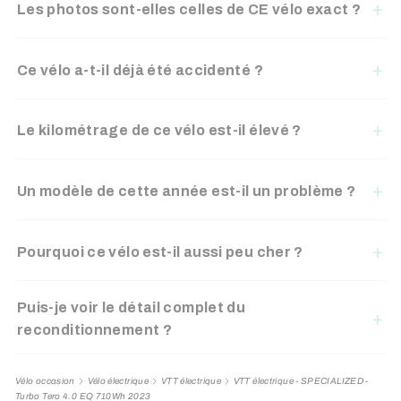
Les photos sont-elles celles de CE vélo exact ?
Ce vélo a-t-il déjà été accidenté ?
Le kilométrage de ce vélo est-il élevé ?
Un modèle de cette année est-il un problème ?
Pourquoi ce vélo est-il aussi peu cher ?
Puis-je voir le détail complet du
reconditionnement ?
Vélo occasion
Vélo électrique
VTT électrique
VTT électrique - SPECIALIZED -
Turbo Tero 4.0 EQ 710Wh 2023