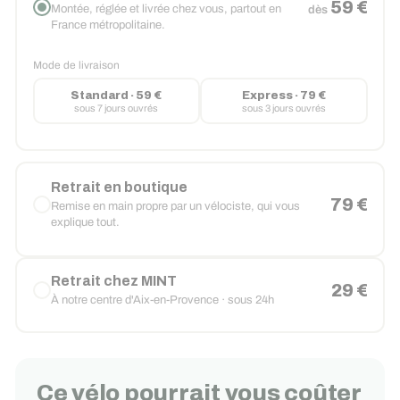
59 €
Montée, réglée et livrée chez vous, partout en
dès
France métropolitaine.
Mode de livraison
Standard · 59 €
Express · 79 €
sous 7 jours ouvrés
sous 3 jours ouvrés
Retrait en boutique
79 €
Remise en main propre par un vélociste, qui vous
explique tout.
Retrait chez MINT
29 €
À notre centre d'Aix-en-Provence · sous 24h
Ce vélo pourrait vous coûter