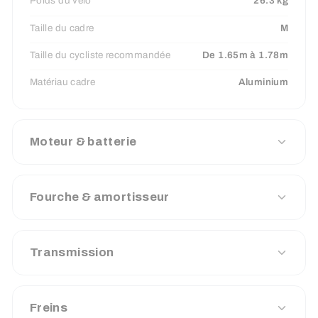
Poids du vélo
26.3 kg
Taille du cadre
M
Taille du cycliste recommandée
De 1.65m à 1.78m
Matériau cadre
Aluminium
Moteur & batterie
Fourche & amortisseur
Transmission
Freins