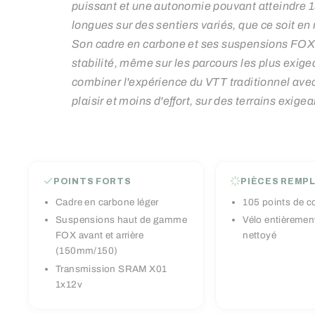
puissant et une autonomie pouvant atteindre 13
longues sur des sentiers variés, que ce soit e
Son cadre en carbone et ses suspensions FOX 
stabilité, même sur les parcours les plus exige
combiner l'expérience du VTT traditionnel avec
plaisir et moins d'effort, sur des terrains exigea
POINTS FORTS
PIÈCES REMP
Cadre en carbone léger
105 points de c
Suspensions haut de gamme
Vélo entièrement
FOX avant et arrière
nettoyé
(150mm/150)
Transmission SRAM X01
1x12v