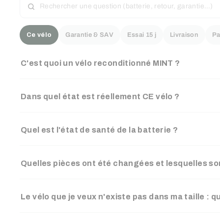
UNE
QUESTION
Ce vélo
Garantie & SAV
Essai 15 j
Livraison
Pa
C'est quoi un vélo reconditionné MINT ?
Dans quel état est réellement CE vélo ?
Quel est l'état de santé de la batterie ?
Quelles pièces ont été changées et lesquelles son
Le vélo que je veux n'existe pas dans ma taille : q