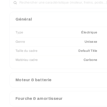
UNE
CARACTÉRISTIQUE
Général
Type
Électrique
Genre
Unisexe
Taille du cadre
Default Title
Matériau cadre
Carbone
Moteur & batterie
Fourche & amortisseur