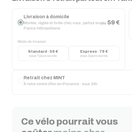
Livraison à domicile
59 €
Montée, réglée et livrée chez vous, partout en
dès
France métropolitaine.
Mode de livraison
Standard · 59 €
Express · 79 €
sous 7 jours ouvrés
sous 3 jours ouvrés
Retrait chez MINT
À notre centre d'Aix-en-Provence · sous 24h
Ce vélo pourrait vous