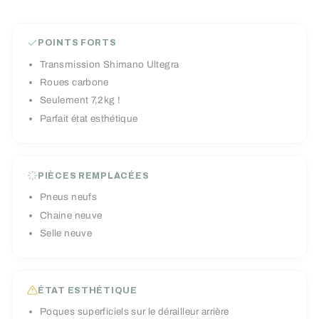
POINTS FORTS
Transmission Shimano Ultegra
Roues carbone
Seulement 7,2kg !
Parfait état esthétique
PIÈCES REMPLACÉES
Pneus neufs
Chaine neuve
Selle neuve
ÉTAT ESTHÉTIQUE
Poques superficiels sur le dérailleur arrière