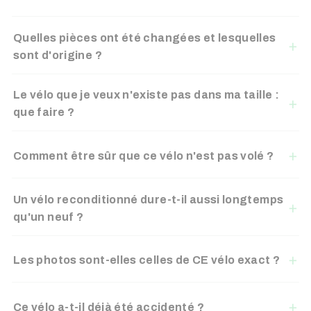
Quelles pièces ont été changées et lesquelles
sont d'origine ?
Le vélo que je veux n'existe pas dans ma taille :
que faire ?
Comment être sûr que ce vélo n'est pas volé ?
Un vélo reconditionné dure-t-il aussi longtemps
qu'un neuf ?
Les photos sont-elles celles de CE vélo exact ?
Ce vélo a-t-il déjà été accidenté ?