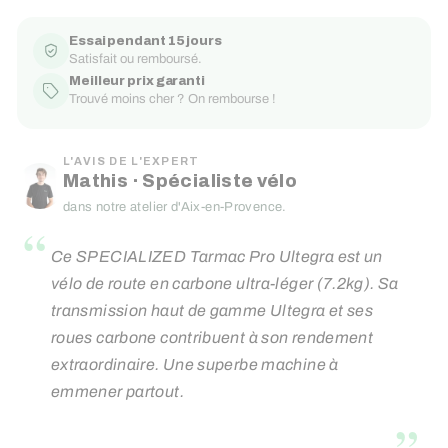
Essai pendant 15 jours
Satisfait ou remboursé.
Meilleur prix garanti
Trouvé moins cher ? On rembourse !
L'AVIS DE L'EXPERT
Mathis · Spécialiste vélo
dans notre atelier d'Aix-en-Provence.
“
Ce SPECIALIZED Tarmac Pro Ultegra est un
vélo de route en carbone ultra-léger (7.2kg). Sa
transmission haut de gamme Ultegra et ses
roues carbone contribuent à son rendement
extraordinaire. Une superbe machine à
emmener partout.
”