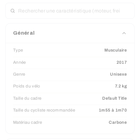
RECHERCHER
UNE
CARACTÉRISTIQUE
Général
Type
Musculaire
Année
2017
Genre
Unisexe
Poids du vélo
7.2 kg
Taille du cadre
Default Title
Taille du cycliste recommandée
1m55 à 1m70
Matériau cadre
Carbone