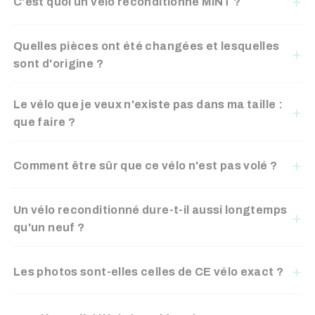
C'est quoi un vélo reconditionné MINT ?
Quelles pièces ont été changées et lesquelles
sont d'origine ?
Le vélo que je veux n'existe pas dans ma taille :
que faire ?
Comment être sûr que ce vélo n'est pas volé ?
Un vélo reconditionné dure-t-il aussi longtemps
qu'un neuf ?
Les photos sont-elles celles de CE vélo exact ?