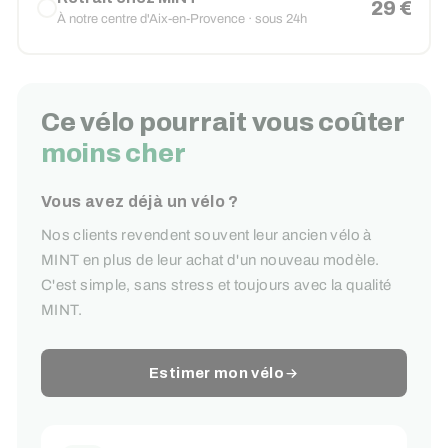
29 €
À notre centre d'Aix-en-Provence · sous 24h
Ce vélo pourrait vous coûter
moins cher
Vous avez déjà un vélo ?
Nos clients revendent souvent leur ancien vélo à
MINT en plus de leur achat d'un nouveau modèle.
C'est simple, sans stress et toujours avec la qualité
MINT.
Estimer mon vélo