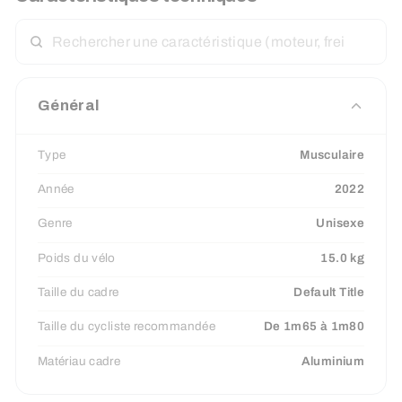
RECHERCHER
UNE
CARACTÉRISTIQUE
Général
Type
Musculaire
Année
2022
Genre
Unisexe
Poids du vélo
15.0 kg
Taille du cadre
Default Title
Taille du cycliste recommandée
De 1m65 à 1m80
Matériau cadre
Aluminium