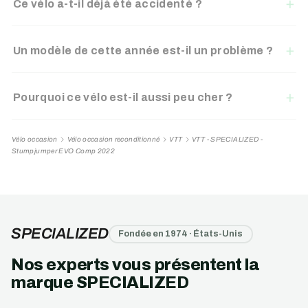
Ce vélo a-t-il déjà été accidenté ?
Un modèle de cette année est-il un problème ?
Pourquoi ce vélo est-il aussi peu cher ?
Vélo occasion
Vélo occasion reconditionné
VTT
VTT - SPECIALIZED -
Stumpjumper EVO Comp 2022
SPECIALIZED
Fondée en 1974 · États-Unis
Nos experts vous présentent la
marque SPECIALIZED