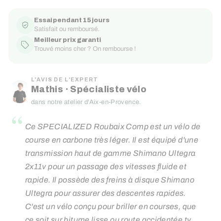
Essai pendant 15 jours
Satisfait ou remboursé.
Meilleur prix garanti
Trouvé moins cher ? On rembourse !
L'AVIS DE L'EXPERT
Mathis · Spécialiste vélo
dans notre atelier d'Aix-en-Provence.
“
Ce SPECIALIZED Roubaix Comp est un vélo de
course en carbone très léger. Il est équipé d'une
transmission haut de gamme Shimano Ultegra
2x11v pour un passage des vitesses fluide et
rapide. Il possède des freins à disque Shimano
Ultegra pour assurer des descentes rapides.
C'est un vélo conçu pour briller en courses, que
ce soit sur bitume lisse ou route accidentée type