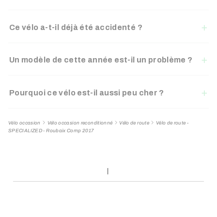
Ce vélo a-t-il déjà été accidenté ?
Un modèle de cette année est-il un problème ?
Pourquoi ce vélo est-il aussi peu cher ?
Vélo occasion
Vélo occasion reconditionné
Vélo de route
Vélo de route -
SPECIALIZED - Roubaix Comp 2017