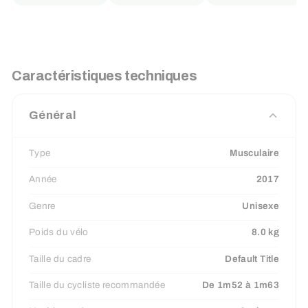
Caractéristiques techniques
Général
Type
Musculaire
Année
2017
Genre
Unisexe
Poids du vélo
8.0 kg
Taille du cadre
Default Title
Taille du cycliste recommandée
De 1m52 à 1m63