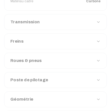
Matériau cadre
Carbone
Transmission
Freins
Roues & pneus
Poste de pilotage
Géométrie