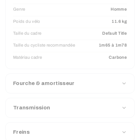
Genre
Homme
Poids du vélo
11.6 kg
Taille du cadre
Default Title
Taille du cycliste recommandée
1m65 à 1m78
Matériau cadre
Carbone
Fourche & amortisseur
Transmission
Freins