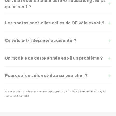
Un vélo reconditionné dure-t-il aussi longtemps
qu'un neuf ?
Les photos sont-elles celles de CE vélo exact ?
Ce vélo a-t-il déjà été accidenté ?
Un modèle de cette année est-il un problème ?
Pourquoi ce vélo est-il aussi peu cher ?
Vélo occasion
Vélo occasion reconditionné
VTT
VTT - SPECIALIZED - Epic
Comp Carbon 2019