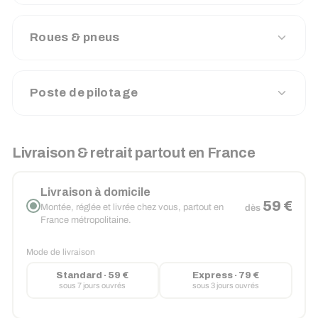
Roues & pneus
Poste de pilotage
Livraison & retrait partout en France
Livraison à domicile
59 €
Montée, réglée et livrée chez vous, partout en
dès
France métropolitaine.
Mode de livraison
Standard · 59 €
Express · 79 €
sous 7 jours ouvrés
sous 3 jours ouvrés