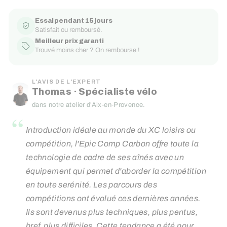
Essai pendant 15 jours
Satisfait ou remboursé.
Meilleur prix garanti
Trouvé moins cher ? On rembourse !
L'AVIS DE L'EXPERT
Thomas · Spécialiste vélo
dans notre atelier d'Aix-en-Provence.
“
Introduction idéale au monde du XC loisirs ou
compétition, l'Epic Comp Carbon offre toute la
technologie de cadre de ses aînés avec un
équipement qui permet d'aborder la compétition
en toute serénité. Les parcours des
compétitions ont évolué ces dernières années.
Ils sont devenus plus techniques, plus pentus,
bref, plus difficiles. Cette tendance a été pour