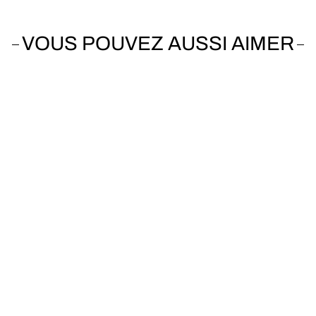
VOUS POUVEZ AUSSI AIMER
Vendu
SPECIALIZED
Epic Comp Carbon