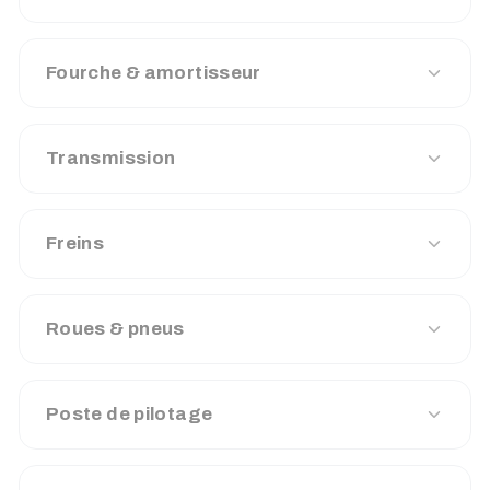
Fourche & amortisseur
Transmission
Freins
Roues & pneus
Poste de pilotage