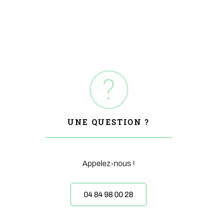
UNE QUESTION ?
Appelez-nous !
04 84 98 00 28