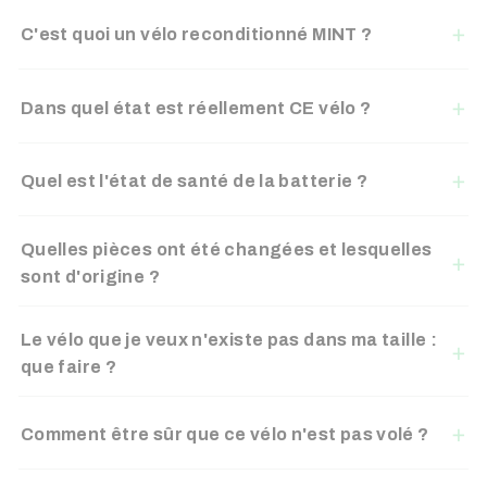
C'est quoi un vélo reconditionné MINT ?
Dans quel état est réellement CE vélo ?
Quel est l'état de santé de la batterie ?
Quelles pièces ont été changées et lesquelles
sont d'origine ?
Le vélo que je veux n'existe pas dans ma taille :
que faire ?
Comment être sûr que ce vélo n'est pas volé ?