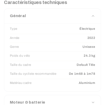
Caractéristiques techniques
Général
Type
Électrique
Année
2022
Genre
Unisexe
Poids du vélo
24.3 kg
Taille du cadre
Default Title
Taille du cycliste recommandée
De 1m68 à 1m78
Matériau cadre
Aluminium
Moteur & batterie