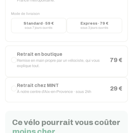
France métropolitaine.
Mode de livraison
Standard · 59 €
Express · 79 €
sous 7 jours ouvrés
sous 3 jours ouvrés
Retrait en boutique
79 €
Remise en main propre par un vélociste, qui vous
explique tout.
Retrait chez MINT
29 €
À notre centre d'Aix-en-Provence · sous 24h
Ce vélo pourrait vous coûter
moins cher