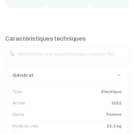
Caractéristiques techniques
RECHERCHER
UNE
CARACTÉRISTIQUE
Général
Type
Électrique
Année
2022
Genre
Femme
Poids du vélo
25.5 kg