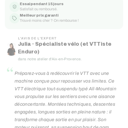
Essai pendant 15 jours
Satisfait ou remboursé.
Meilleur prix garanti
Trouvé moins cher ? On rembourse !
L'AVIS DE L'EXPERT
Julia · Spécialiste vélo (et VTTiste
Enduro)
dans notre atelier d'Aix-en-Provence.
“
Préparez-vous à redécouvrir le VTT avec une
machine conçue pour repousser vos limites. Ce
VTT électrique tout-suspendu typé All-Mountain
vous propulse sur les sentiers avec une aisance
déconcertante. Montées techniques, descentes
engagées, longues sorties en pleine nature : il
transforme chaque sortie en pur plaisir. Son
moteur puissant, sa suspension haut de gamme