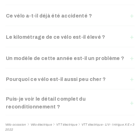
Ce vélo a-t-il déjà été accidenté ?
Le kilométrage de ce vélo est-il élevé ?
Un modèle de cette année est-il un problème ?
Pourquoi ce vélo est-il aussi peu cher ?
Puis-je voir le détail complet du
reconditionnement ?
Vélo occasion
Vélo électrique
VTT électrique
VTT électrique - LIV - Intrigue X E+ 3
2022