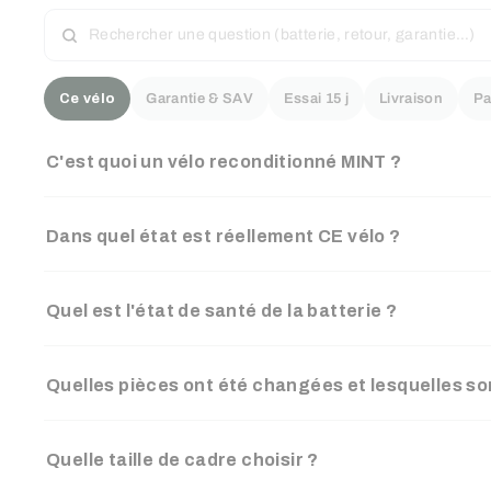
RECHERCHER
UNE
QUESTION
Ce vélo
Garantie & SAV
Essai 15 j
Livraison
Pa
C'est quoi un vélo reconditionné MINT ?
Dans quel état est réellement CE vélo ?
Quel est l'état de santé de la batterie ?
Quelles pièces ont été changées et lesquelles son
Quelle taille de cadre choisir ?