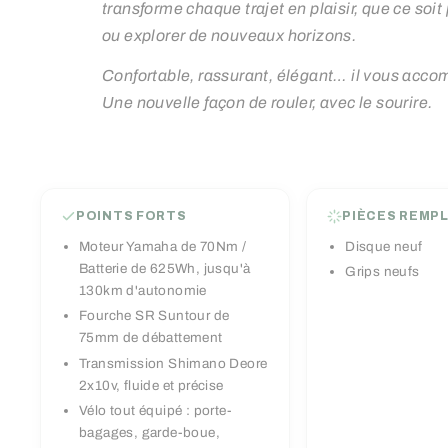
transforme chaque trajet en plaisir, que ce soit
ou explorer de nouveaux horizons.
Confortable, rassurant, élégant… il vous accom
Une nouvelle façon de rouler, avec le sourire.
POINTS FORTS
PIÈCES REMP
Moteur Yamaha de 70Nm /
Disque neuf
Batterie de 625Wh, jusqu'à
Grips neufs
130km d'autonomie
Fourche SR Suntour de
75mm de débattement
Transmission Shimano Deore
2x10v, fluide et précise
Vélo tout équipé : porte-
bagages, garde-boue,