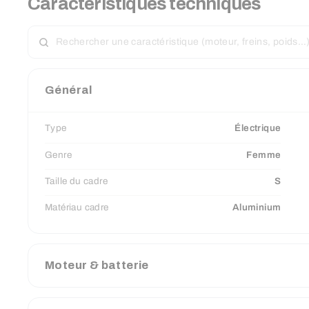
Caractéristiques techniques
RECHERCHER
UNE
CARACTÉRISTIQUE
Général
Type
Électrique
Genre
Femme
Taille du cadre
S
Matériau cadre
Aluminium
Moteur & batterie