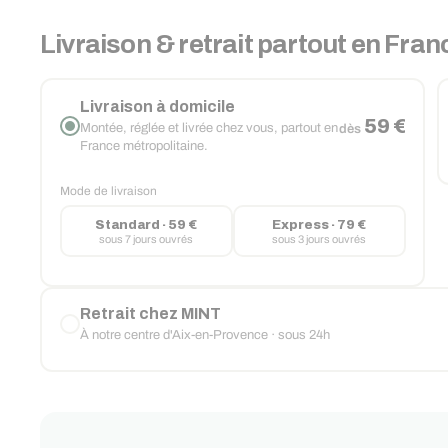
Livraison & retrait partout en Fran
Livraison à domicile
59 €
Montée, réglée et livrée chez vous, partout en
dès
France métropolitaine.
Mode de livraison
Standard · 59 €
Express · 79 €
sous 7 jours ouvrés
sous 3 jours ouvrés
Retrait chez MINT
À notre centre d'Aix-en-Provence · sous 24h