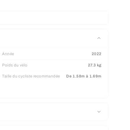
Année
2022
Poids du vélo
27.3 kg
Taille du cycliste recommandée
De 1.58m à 1.69m