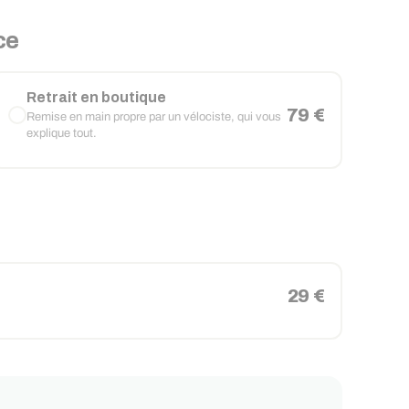
ce
Retrait en boutique
79 €
Remise en main propre par un vélociste, qui vous
explique tout.
29 €