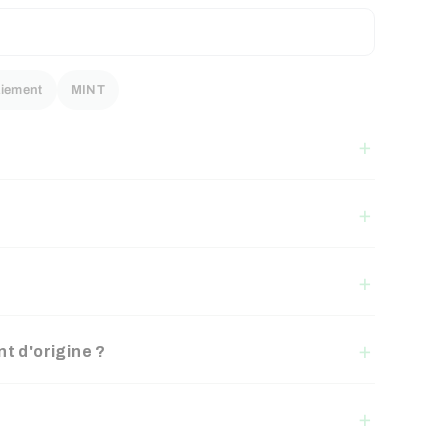
iement
MINT
t d'origine ?