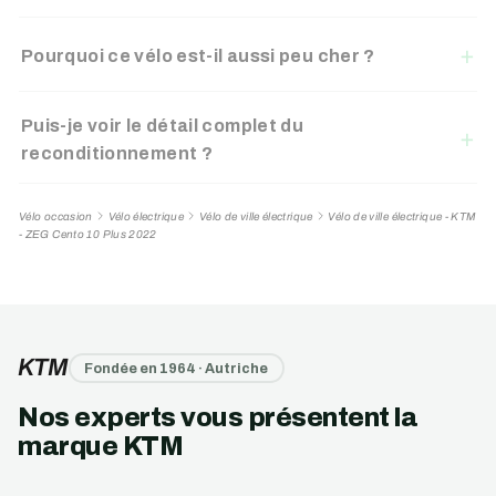
Pourquoi ce vélo est-il aussi peu cher ?
Puis-je voir le détail complet du
reconditionnement ?
Vélo occasion
Vélo électrique
Vélo de ville électrique
Vélo de ville électrique - KTM
- ZEG Cento 10 Plus 2022
KTM
Fondée en 1964 · Autriche
Nos experts vous présentent la
marque KTM