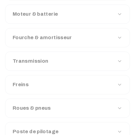
Moteur & batterie
Fourche & amortisseur
Transmission
Freins
Roues & pneus
Poste de pilotage