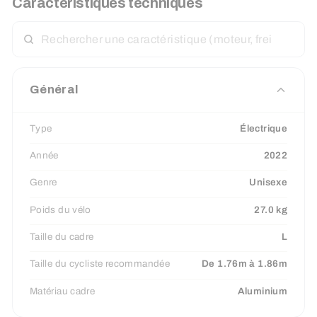
Caractéristiques techniques
RECHERCHER
UNE
CARACTÉRISTIQUE
Général
Type
Électrique
Année
2022
Genre
Unisexe
Poids du vélo
27.0 kg
Taille du cadre
L
Taille du cycliste recommandée
De 1.76m à 1.86m
Matériau cadre
Aluminium