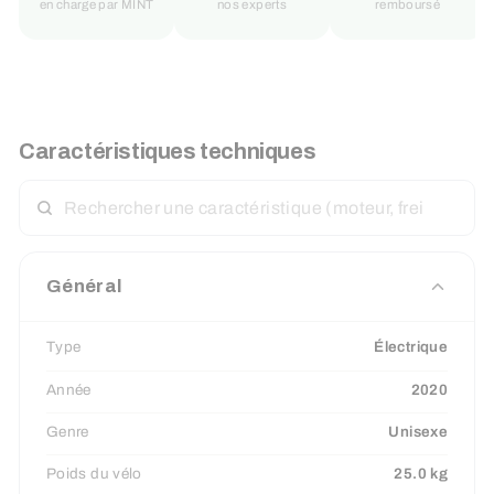
en charge par MINT
nos experts
remboursé
Caractéristiques techniques
RECHERCHER
UNE
CARACTÉRISTIQUE
Général
Type
Électrique
Année
2020
Genre
Unisexe
Poids du vélo
25.0 kg