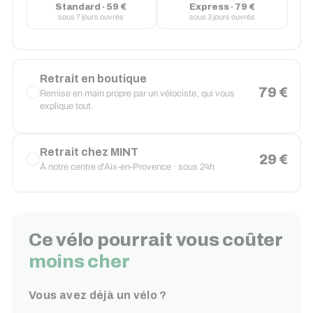
Standard · 59 €
Express · 79 €
sous 7 jours ouvrés
sous 3 jours ouvrés
Retrait en boutique
79 €
Remise en main propre par un vélociste, qui vous
explique tout.
Retrait chez MINT
29 €
À notre centre d'Aix-en-Provence · sous 24h
Ce vélo pourrait vous coûter
moins cher
Vous avez déjà un vélo ?