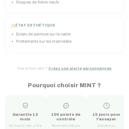
Disques de freins neufs
ÉTAT ESTHÉTIQUE
Eclats de peinture sur le cadre
Frottements sur les manivelles
Pas le bon vélo ?
Créez une alerte personnalisée
Pourquoi choisir MINT ?
Garantie 12
100 points de
15 jours pour
mois
contrôle
l'essayer
Sur tout le vélo, prise
Reconditionné par
Satisfait ou