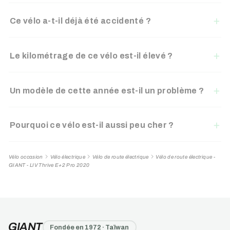
Ce vélo a-t-il déjà été accidenté ?
Le kilométrage de ce vélo est-il élevé ?
Un modèle de cette année est-il un problème ?
Pourquoi ce vélo est-il aussi peu cher ?
Vélo occasion
Vélo électrique
Vélo de route électrique
Vélo de route électrique -
GIANT - LIV Thrive E+2 Pro 2020
GIANT
Fondée en 1972 · Taïwan