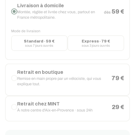
Livraison à domicile
59 €
Montée, réglée et livrée chez vous, partout en
dès
France métropolitaine.
Mode de livraison
Standard · 59 €
Express · 79 €
sous 7 jours ouvrés
sous 3 jours ouvrés
Retrait en boutique
79 €
Remise en main propre par un vélociste, qui vous
explique tout.
Retrait chez MINT
29 €
À notre centre d'Aix-en-Provence · sous 24h