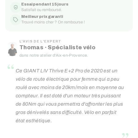
Essai pendant 15 jours
Satisfait ou remboursé.
Meilleur prix garanti
Trouvé moins cher ? On rembourse !
L'AVIS DE L'EXPERT
Thomas · Spécialiste vélo
dans notre atelier d'Aix-en-Provence.
“
Ce GIANT LIV Thrive E+2 Pro de 2020 est un
vélo de route électrique pour femme qui a peu
roulé avec moins de 20km/mois en moyenne au
compteur. Il est doté d'un moteur très puissant
de 80Nm qui vous permettra d'affronter les plus
gros dénivelés sans difficulté. Vélo en parfait
état esthétique.
”