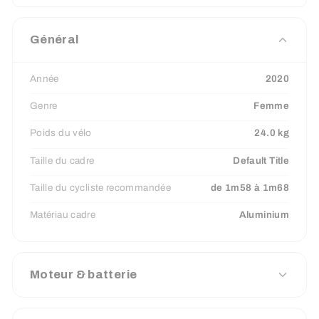
CARACTÉRISTIQUE
Général
Année
2020
Genre
Femme
Poids du vélo
24.0 kg
Taille du cadre
Default Title
Taille du cycliste recommandée
de 1m58 à 1m68
Matériau cadre
Aluminium
Moteur & batterie