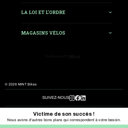
LA LOI ET L'ORDRE
MAGASINS VÉLOS
© 2026 MINT Bikes
LinkedIn
SUIVEZ-NOUS
Instagram
Facebook
Victime de son succès !
Nous avons d'autres bons plans qui correspondent à votre besoin.