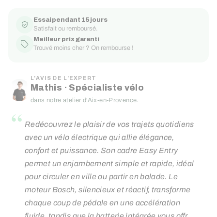
Essai pendant 15 jours
Satisfait ou remboursé.
Meilleur prix garanti
Trouvé moins cher ? On rembourse !
L'AVIS DE L'EXPERT
Mathis · Spécialiste vélo
dans notre atelier d'Aix-en-Provence.
“
Redécouvrez le plaisir de vos trajets quotidiens
avec un vélo électrique qui allie élégance,
confort et puissance. Son cadre Easy Entry
permet un enjambement simple et rapide, idéal
pour circuler en ville ou partir en balade. Le
moteur Bosch, silencieux et réactif, transforme
chaque coup de pédale en une accélération
fluide, tandis que la batterie intégrée vous offre