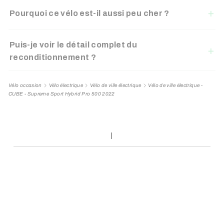
Pourquoi ce vélo est-il aussi peu cher ?
Puis-je voir le détail complet du
reconditionnement ?
Vélo occasion
Vélo électrique
Vélo de ville électrique
Vélo de ville électrique -
CUBE - Supreme Sport Hybrid Pro 500 2022