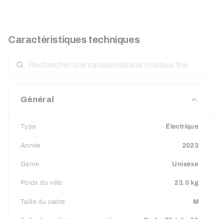
Caractéristiques techniques
RECHERCHER
UNE
CARACTÉRISTIQUE
Général
Type
Électrique
Année
2023
Genre
Unisexe
Poids du vélo
23.0 kg
Taille du cadre
M