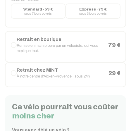
Standard · 59 €
Express · 79 €
sous 7 jours ouvrés
sous 3 jours ouvrés
Retrait en boutique
79 €
Remise en main propre par un vélociste, qui vous
explique tout.
Retrait chez MINT
29 €
À notre centre d'Aix-en-Provence · sous 24h
Ce vélo pourrait vous coûter
moins cher
Vous avez déjà un vélo ?