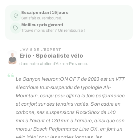
Essai pendant 15 jours
Satisfait ou remboursé.
Meilleur prix garanti
Trouvé moins cher ? On rembourse !
L'AVIS DE L'EXPERT
Eric · Spécialiste vélo
dans notre atelier d'Aix-en-Provence.
“
Le Canyon Neuron:ON CF 7 de 2023 est un VTT
électrique tout-suspendu de typologie All-
Mountain, conçu pour offrir à la fois performance
et confort sur des terrains variés. Son cadre en
carbone, ses suspensions RockShox de 140
mm à l'avant et 130 mm à l'arrière, ainsi que son
moteur Bosch Performance Line CX, en font un
vélo idéal pour les sorties longues, les