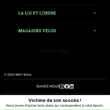
LA LOI ET L'ORDRE
MAGASINS VÉLOS
© 2026 MINT Bikes
LinkedIn
SUIVEZ-NOUS
Instagram
Facebook
Victime de son succès !
Nous avons d'autres bons plans qui correspondent à votre besoin.