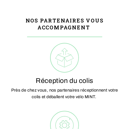
NOS PARTENAIRES VOUS
ACCOMPAGNENT
Réception du colis
Près de chez vous, nos partenaires réceptionnent votre
colis et déballent votre vélo MINT.