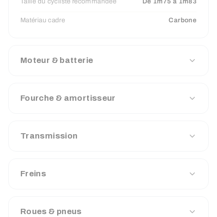
Taille du cycliste recommandée
De 1m75 à 1m83
Matériau cadre
Carbone
Moteur & batterie
Fourche & amortisseur
Transmission
Freins
Roues & pneus