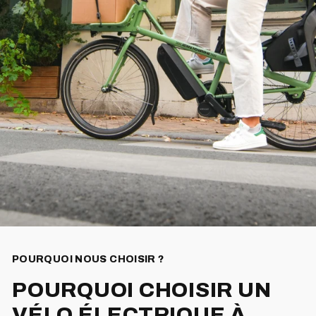
POURQUOI NOUS CHOISIR ?
POURQUOI CHOISIR UN
VÉLO ÉLECTRIQUE À