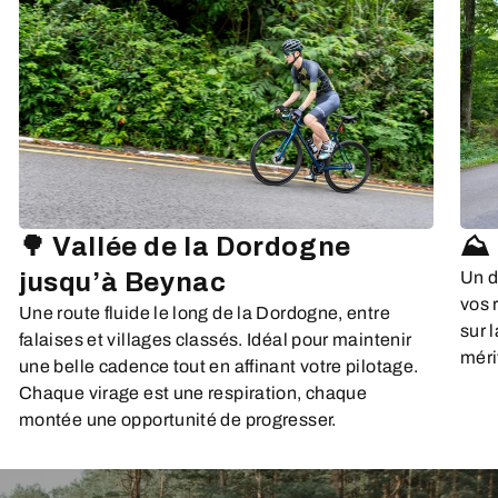
⛰️
🌳 Vallée de la Dordogne
Un d
jusqu’à Beynac
vos 
Une route fluide le long de la Dordogne, entre
sur 
falaises et villages classés. Idéal pour maintenir
méri
une belle cadence tout en affinant votre pilotage.
Chaque virage est une respiration, chaque
montée une opportunité de progresser.