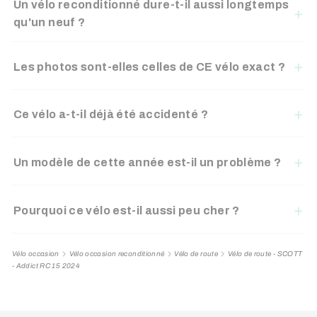
Un vélo reconditionné dure-t-il aussi longtemps
qu'un neuf ?
Les photos sont-elles celles de CE vélo exact ?
Ce vélo a-t-il déjà été accidenté ?
Un modèle de cette année est-il un problème ?
Pourquoi ce vélo est-il aussi peu cher ?
Vélo occasion
Vélo occasion reconditionné
Vélo de route
Vélo de route - SCOTT
- Addict RC 15 2024