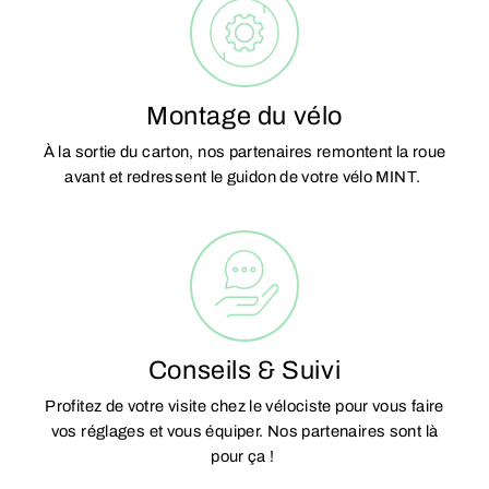
Montage du vélo
À la sortie du carton, nos partenaires remontent la roue
avant et redressent le guidon de votre vélo MINT.
Conseils & Suivi
Profitez de votre visite chez le vélociste pour vous faire
vos réglages et vous équiper. Nos partenaires sont là
pour ça !