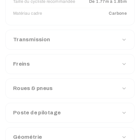
Taille du cycliste recommandée
De 1.77m à 1.85m
Matériau cadre
Carbone
Transmission
Freins
Roues & pneus
Poste de pilotage
Géométrie