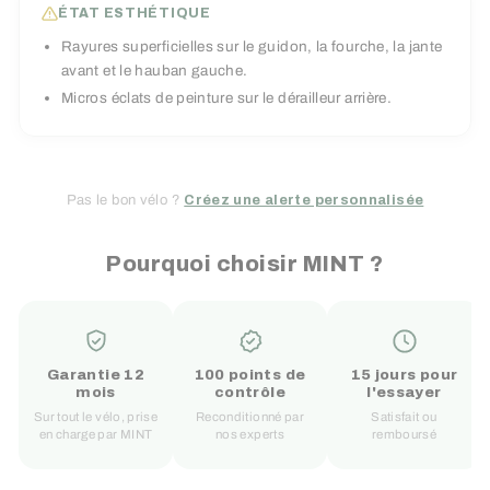
ÉTAT ESTHÉTIQUE
Rayures superficielles sur le guidon, la fourche, la jante
avant et le hauban gauche.
Micros éclats de peinture sur le dérailleur arrière.
Pas le bon vélo ?
Créez une alerte personnalisée
Pourquoi choisir MINT ?
Garantie 12
100 points de
15 jours pour
mois
contrôle
l'essayer
Sur tout le vélo, prise
Reconditionné par
Satisfait ou
en charge par MINT
nos experts
remboursé