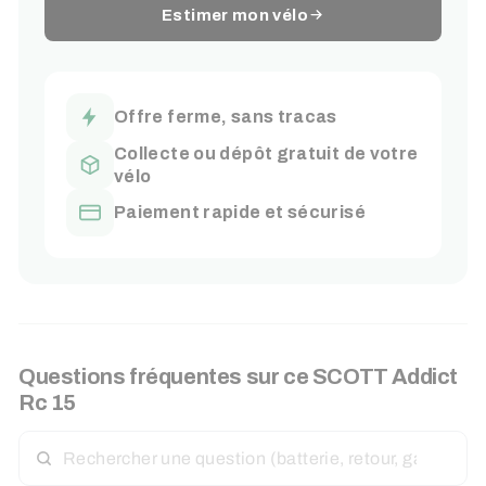
Estimer mon vélo
Offre ferme, sans tracas
Collecte ou dépôt gratuit de votre
vélo
Paiement rapide et sécurisé
Questions fréquentes sur ce
SCOTT
Addict
Rc 15
RECHERCHER
UNE
QUESTION