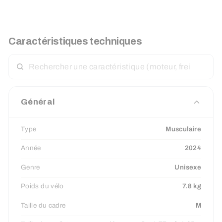
Caractéristiques techniques
RECHERCHER
UNE
CARACTÉRISTIQUE
Général
Type
Musculaire
Année
2024
Genre
Unisexe
Poids du vélo
7.8 kg
Taille du cadre
M