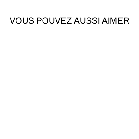
VOUS POUVEZ AUSSI AIMER
Vendu
SCOTT
Addict RC 15