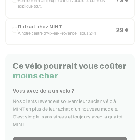
79 €
Remise en main propre par un vélociste, qui vous
explique tout.
Retrait chez MINT
29 €
À notre centre d'Aix-en-Provence · sous 24h
Ce vélo pourrait vous coûter
moins cher
Vous avez déjà un vélo ?
Nos clients revendent souvent leur ancien vélo à
MINT en plus de leur achat d'un nouveau modèle.
C'est simple, sans stress et toujours avec la qualité
MINT.