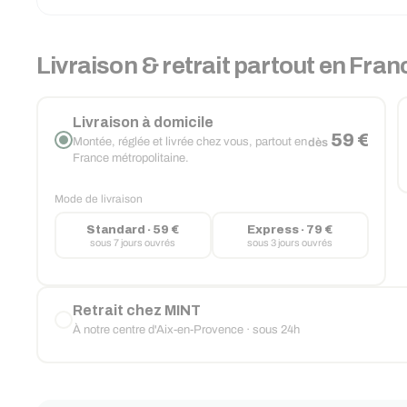
Livraison & retrait partout en Fran
Livraison à domicile
59 €
Montée, réglée et livrée chez vous, partout en
dès
France métropolitaine.
Mode de livraison
Standard · 59 €
Express · 79 €
sous 7 jours ouvrés
sous 3 jours ouvrés
Retrait chez MINT
À notre centre d'Aix-en-Provence · sous 24h