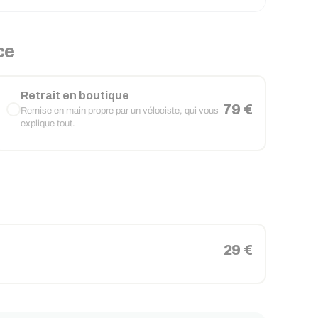
ce
Retrait en boutique
79 €
Remise en main propre par un vélociste, qui vous
explique tout.
29 €