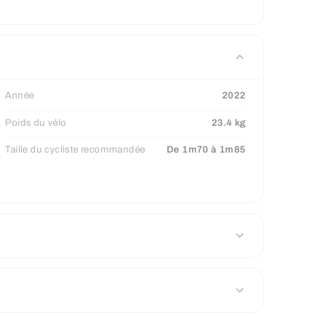
Année
2022
Poids du vélo
23.4 kg
Taille du cycliste recommandée
De 1m70 à 1m85