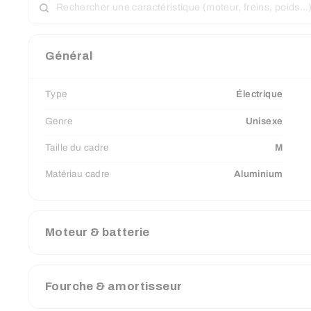
UNE
CARACTÉRISTIQUE
Général
Type
Électrique
Genre
Unisexe
Taille du cadre
M
Matériau cadre
Aluminium
Moteur & batterie
Fourche & amortisseur