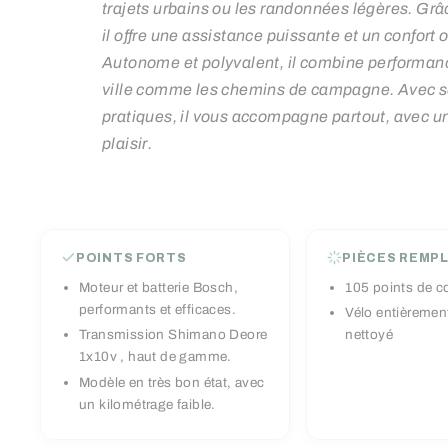
trajets urbains ou les randonnées légères. Gr
il offre une assistance puissante et un confort
Autonome et polyvalent, il combine performance 
ville comme les chemins de campagne. Avec 
pratiques, il vous accompagne partout, avec 
plaisir.
POINTS FORTS
PIÈCES REMP
Moteur et batterie Bosch,
105 points de c
performants et efficaces.
Vélo entièrement
Transmission Shimano Deore
nettoyé
1x10v , haut de gamme.
Modèle en très bon état, avec
un kilométrage faible.