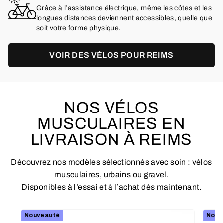
Grâce à l’assistance électrique, même les côtes et les
longues distances deviennent accessibles, quelle que
soit votre forme physique.
VOIR DES VÉLOS POUR REIMS
NOS VÉLOS
MUSCULAIRES EN
LIVRAISON À REIMS
Découvrez nos modèles sélectionnés avec soin : vélos
musculaires, urbains ou gravel.
Disponibles à l’essai et à l’achat dès maintenant.
Nouveauté
Nouv