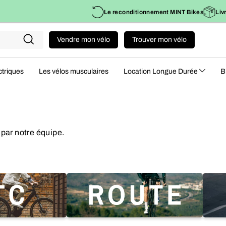
Le reconditionnement MINT Bikes
Liv
Vendre mon vélo
Trouver mon vélo
Recherche
ctriques
Les vélos musculaires
Location Longue Durée
B
par notre équipe.