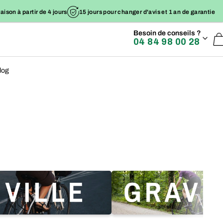
raison à partir de 4 jours
15 jours pour changer d'avis et 1 an de garantie
Besoin de conseils ?
04 84 98 00 28
log