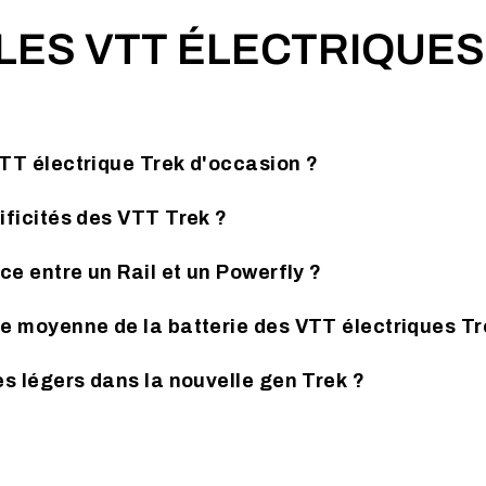
 LES VTT ÉLECTRIQUE
VTT électrique Trek d'occasion ?
ificités des VTT Trek ?
nce entre un Rail et un Powerfly ?
ie moyenne de la batterie des VTT électriques Tr
es légers dans la nouvelle gen Trek ?