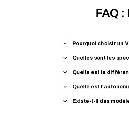
FAQ :
Pourquoi choisir un 
Quelles sont les spéc
Quelle est la différe
Quelle est l'autonom
Existe-t-il des modèl