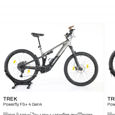
TREK
TR
Powerfly FS+ 4 Gen4
Pow