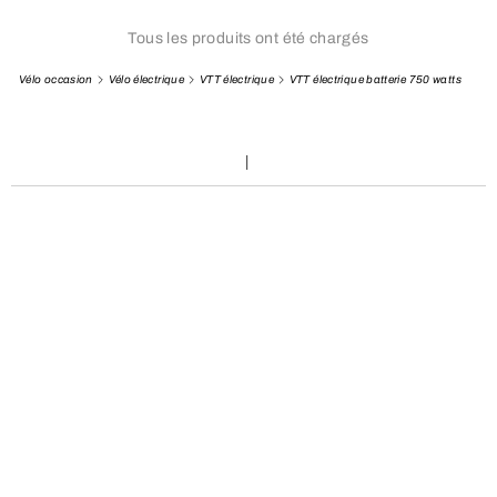
Tous les produits ont été chargés
Vélo occasion
Vélo électrique
VTT électrique
VTT électrique batterie 750 watts