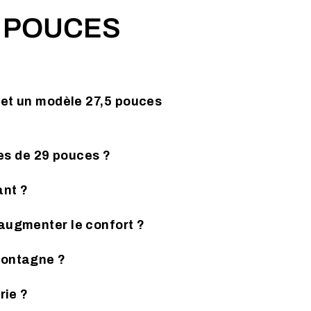
9 POUCES
 et un modèle 27,5 pouces
ues de 29 pouces ?
ant ?
 augmenter le confort ?
montagne ?
rie ?