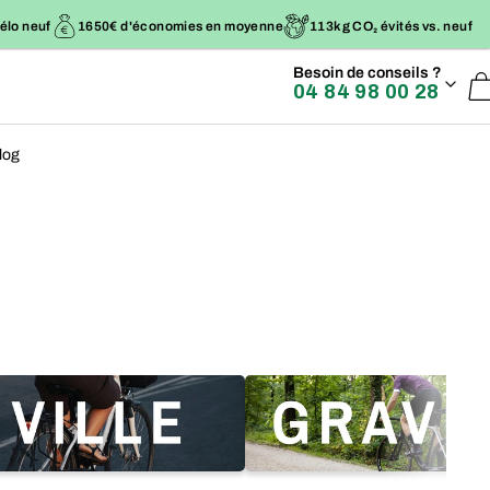
Le reconditionnement MINT Bikes
Besoin de conseils ?
04 84 98 00 28
log