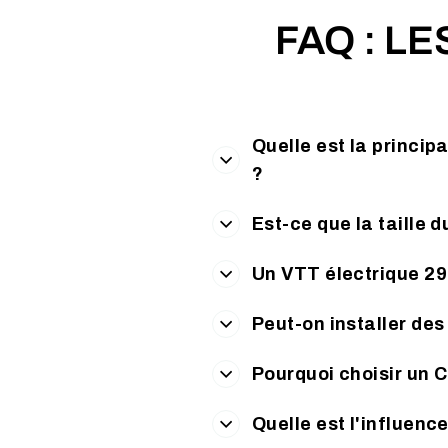
FAQ : L
Quelle est la princip
?
Est-ce que la taille 
Un VTT électrique 29
Peut-on installer de
Pourquoi choisir un 
Quelle est l'influenc