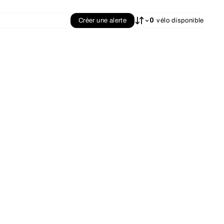
0
Créer une alerte
vélo disponible