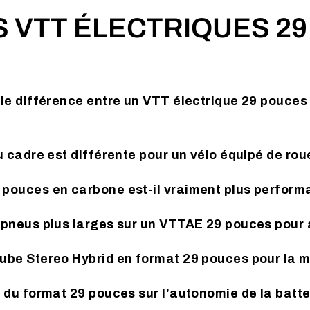
ES VTT ÉLECTRIQUES 2
ale différence entre un VTT électrique 29 pouces
du cadre est différente pour un vélo équipé de ro
 pouces en carbone est-il vraiment plus perform
s pneus plus larges sur un VTTAE 29 pouces pour
Cube Stereo Hybrid en format 29 pouces pour la 
e du format 29 pouces sur l'autonomie de la batte