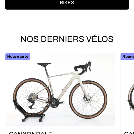
BIKES
NOS DERNIERS VÉLOS
Nouveauté
Nouv