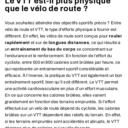
Le VTT est-il plus physique
que le vélo de route ?
Vous souhaitez atteindre des objectifs sportifs précis ? Entre
vélo de route et VTT, le type d'efforts physique à fournir est
différent. En effet, les vélos de route sont conçus pour
rouler
rapidement
et sur de
longues distances
, ce qui résulte à
un
entraînement du bas du corps
se concentrant sur
l’endurance et le renforcement. En fonction de l’effort du
cycliste, entre 500 et 800 calories sont brûlées par heure, ce
qui représente un entrainement sportif considérable et
efficace. À l’inverse, la pratique du VTT est également un bon
entraînement sportif, bien qu’il soit différent. Le VTT permet
une activité cardiovasculaire en plus d’un effort musculaire.
En ce qui concerne les calories brûlées, elles varient
grandement en fonction des terrains empruntés. Si l’effort
effectué sur un vélo de route dépend du cycliste, les calories
brûlées sur un VTT dépendent des reliefs du terrain. En effet,
si les terrains empruntés sont accidentés et abrupts, le VTT