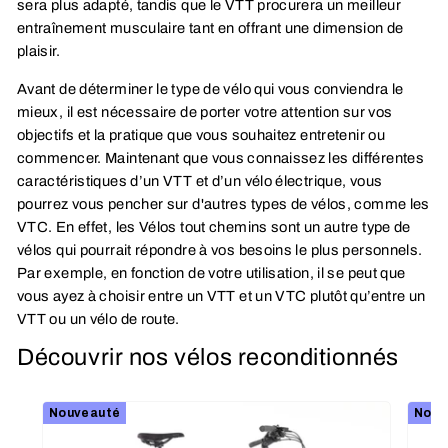
sera plus adapté, tandis que le VTT procurera un meilleur
entraînement musculaire tant en offrant une dimension de
plaisir.
Avant de déterminer le type de vélo qui vous conviendra le
mieux, il est nécessaire de porter votre attention sur vos
objectifs et la pratique que vous souhaitez entretenir ou
commencer. Maintenant que vous connaissez les différentes
caractéristiques d’un VTT et d’un vélo électrique, vous
pourrez vous pencher sur d'autres types de vélos, comme les
VTC. En effet, les Vélos tout chemins sont un autre type de
vélos qui pourrait répondre à vos besoins le plus personnels.
Par exemple, en fonction de votre utilisation, il se peut que
vous ayez à choisir entre un VTT et un VTC plutôt qu’entre un
VTT ou un vélo de route.
Découvrir nos vélos reconditionnés
Nouveauté
Nouv